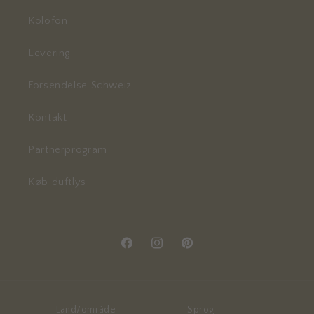
Kolofon
Levering
Forsendelse Schweiz
Kontakt
Partnerprogram
Køb duftlys
Facebook
Instagram
Pinterest
Land/område
Sprog