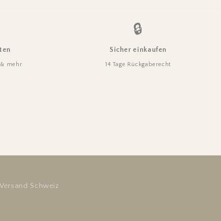
🔒
ten
Sicher einkaufen
e & mehr
14 Tage Rückgaberecht
Versand Schweiz