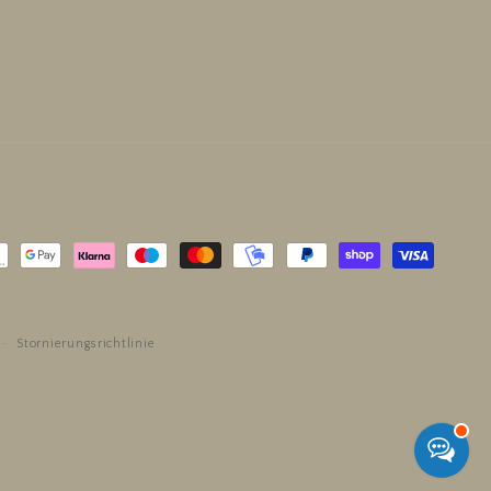
den
Stornierungsrichtlinie