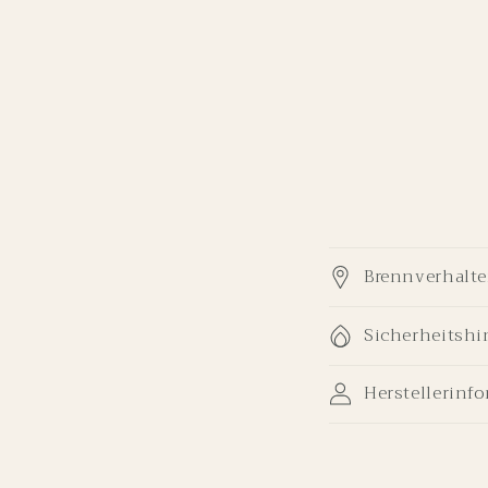
Brennverhalte
Sicherheitshi
Herstellerinf