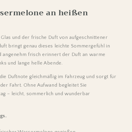
ssermelone an heißen
 Glas und der frische Duft von aufgeschnittener
ft bringt genau dieses leichte Sommergefühl in
und angenehm frisch erinnert der Duft an warme
ks und lange helle Abende.
 die Duftnote gleichmäßig im Fahrzeug und sorgt für
der Fahrt. Ohne Aufwand begleitet Sie
ag – leicht, sommerlich und wunderbar
gs.