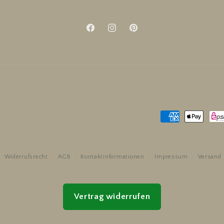
Facebook
Instagram
Pinterest
Zahlungsmetho
Widerrufsrecht
AGB
Kontaktinformationen
Impressum
Versand
Vertrag widerrufen