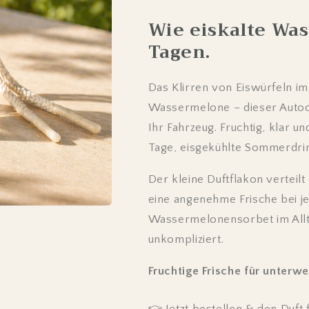
Wie eiskalte Wa
Tagen.
Das Klirren von Eiswürfeln im
Wassermelone – dieser Autodu
Ihr Fahrzeug. Fruchtig, klar 
Tage, eisgekühlte Sommerdrin
Der kleine Duftflakon verteilt
eine angenehme Frische bei je
Wassermelonensorbet im Allt
unkompliziert.
Fruchtige Frische für unterwe