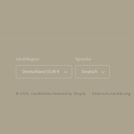
Land/Region
Sprache
Deutschland | EUR €
Deutsch
Datenschutzerklärung
© 2026,
CandleDeko
Powered by Shopify