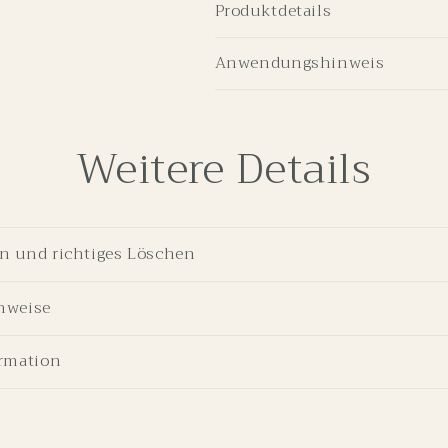
Produktdetails
Anwendungshinweis
Weitere Details
n und richtiges Löschen
nweise
ormation